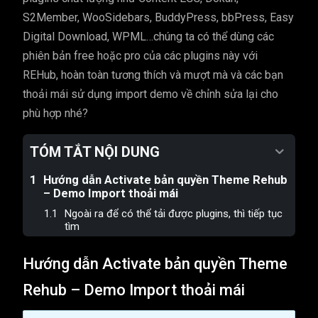
S2Member, WooSidebars, BuddyPress, bbPress, Easy
Digital Download, WPML…chúng ta có thể dùng các
phiên bản free hoặc pro của các plugins này với
REHub, hoàn toàn tương thích và mượt mà và các bạn
thoải mái sử dụng import demo về chỉnh sửa lại cho
phù hợp nhé?
TÓM TẮT NỘI DUNG
Hướng dẫn Activate bản quyền Theme Rehub
– Demo Import thoải mái
Ngoài ra để có thể tải được plugins, thì tiếp tục
tìm
Hướng dẫn Activate bản quyền Theme
Rehub – Demo Import thoải mái