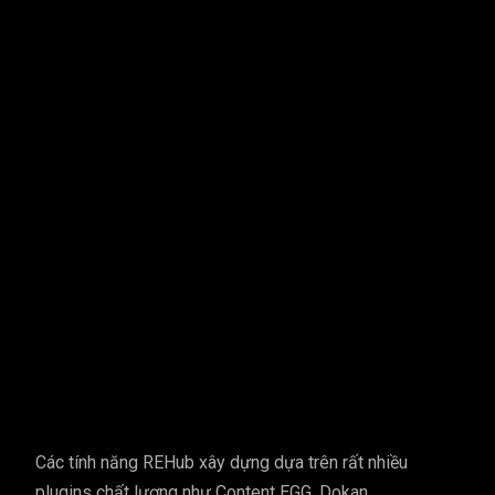
Các tính năng REHub xây dựng dựa trên rất nhiều
plugins chất lượng như Content EGG, Dokan,