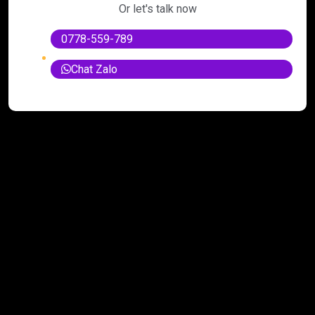
Or let's talk now
0778-559-789
Chat Zalo