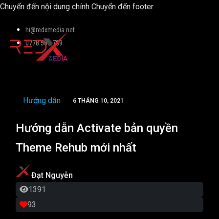
Chuyển đến nội dung chính
Chuyển đến footer
hi@redxmedia.net
0778.559.789
Hướng dẫn
6 THÁNG 10, 2021
Hướng dẫn Activate bản quyền
Theme Rehub mới nhất
Đạt Nguyễn
1391
93