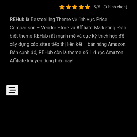
5/5 - (3 bình chọn)
REHub
là Bestselling Theme về lĩnh vực Price
Comparison – Vendor Store và Affiliate Marketing. Đặc
biệt theme REHub rất mạnh mẽ và cực kỳ thích hợp để
xây dựng các sites tiếp thị liên kết – bán hàng Amazon.
Bên cạnh đó, REHub còn là theme số 1 được Amazon
Affiliate khuyên dùng hiện nay!