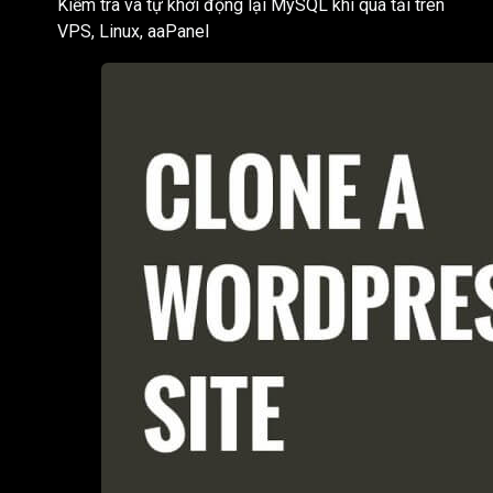
Kiểm tra và tự khởi động lại MySQL khi quá tải trên
VPS, Linux, aaPanel