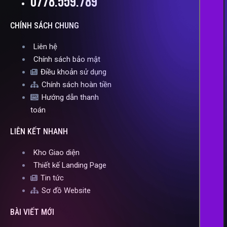
0778.559.789
CHÍNH SÁCH CHUNG
Liên hệ
Chính sách bảo mật
Điều khoản sử dụng
Chính sách hoàn tiền
Hướng dẫn thanh
toán
LIÊN KẾT NHANH
Kho Giao diện
Thiết kế Landing Page
Tin tức
Sơ đồ Website
BÀI VIẾT MỚI