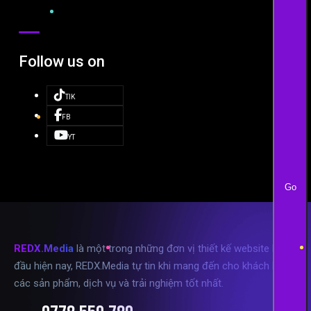
Follow us on
TIK
FB
YT
Go
REDX.Media
là một trong những đơn vị thiết kế website hàng
đầu hiện nay, REDX.Media tự tin khi mang đến cho khách hàng
các sản phẩm, dịch vụ và trải nghiệm tốt nhất.