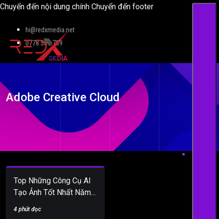
Chuyển đến nội dung chính
Chuyển đến footer
hi@redxmedia.net
0778.559.789
Adobe Creative Cloud
Top Những Công Cụ AI
Tạo Ảnh Tốt Nhất Năm
2024
4 phút đọc