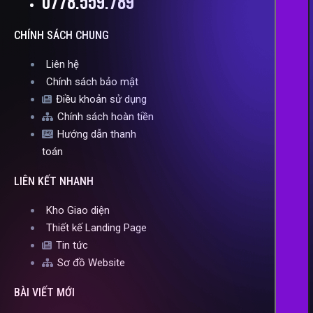
0778.559.789
CHÍNH SÁCH CHUNG
Liên hệ
Chính sách bảo mật
Điều khoản sử dụng
Chính sách hoàn tiền
Hướng dẫn thanh
toán
LIÊN KẾT NHANH
Kho Giao diện
Thiết kế Landing Page
Tin tức
Sơ đồ Website
BÀI VIẾT MỚI