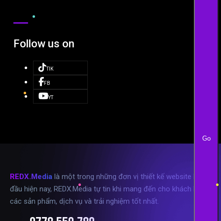
Follow us on
TIK
FB
YT
Go
REDX.Media
là một trong những đơn vị thiết kế website hàng
đầu hiện nay, REDX.Media tự tin khi mang đến cho khách hàng
các sản phẩm, dịch vụ và trải nghiệm tốt nhất.