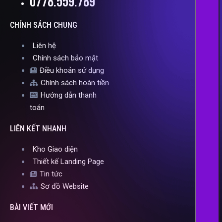
0778.559.789
CHÍNH SÁCH CHUNG
Liên hệ
Chính sách bảo mật
Điều khoản sử dụng
Chính sách hoàn tiền
Hướng dẫn thanh
toán
LIÊN KẾT NHANH
Kho Giao diện
Thiết kế Landing Page
Tin tức
Sơ đồ Website
BÀI VIẾT MỚI