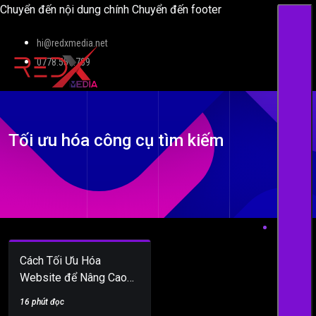
Chuyển đến nội dung chính
Chuyển đến footer
hi@redxmedia.net
0778.559.789
Tối ưu hóa công cụ tìm kiếm
Cách Tối Ưu Hóa
Website để Nâng Cao
Xếp Hạng trên Công Cụ
16 phút đọc
Tìm Kiếm