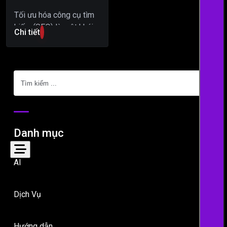
Tối ưu hóa công cụ tìm
kiếm (SEO) là một khái
Chi tiết
niệm quan trọng trong
lĩnh vực kinh doanh
trực…
Tìm
kiếm
Danh mục
AI
Dịch Vụ
Hướng dẫn