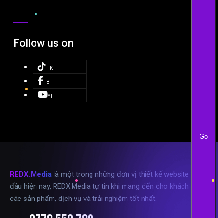
Follow us on
TIK
FB
YT
Go
REDX.Media
là một trong những đơn vị thiết kế website hàng
đầu hiện nay, REDX.Media tự tin khi mang đến cho khách hàng
các sản phẩm, dịch vụ và trải nghiệm tốt nhất.