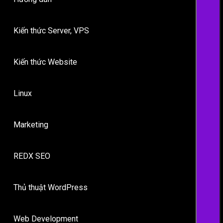
Kiến thức Server, VPS
Kiến thức Website
Linux
Marketing
REDX SEO
Thủ thuật WordPress
Web Development