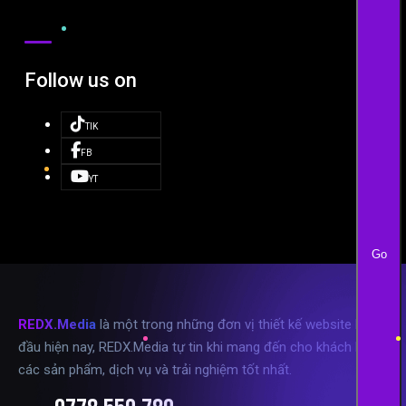
Follow us on
TIK
FB
YT
Go
REDX.Media
là một trong những đơn vị thiết kế website hàng
đầu hiện nay, REDX.Media tự tin khi mang đến cho khách hàng
các sản phẩm, dịch vụ và trải nghiệm tốt nhất.