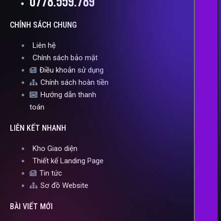
0778.559.789
CHÍNH SÁCH CHUNG
Liên hệ
Chính sách bảo mật
Điều khoản sử dụng
Chính sách hoàn tiền
Hướng dẫn thanh
toán
LIÊN KẾT NHANH
Kho Giao diện
Thiết kế Landing Page
Tin tức
Sơ đồ Website
BÀI VIẾT MỚI